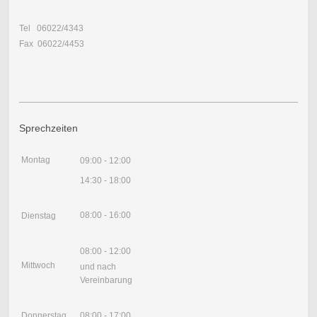
Tel 06022/4343
Fax 06022/4453
Sprechzeiten
Montag
09:00 - 12:00
14:30 - 18:00
08:00 - 16:00
Dienstag
08:00 - 12:00
Mittwoch
und nach
Vereinbarung
Donnerstag
08:00 - 17:00